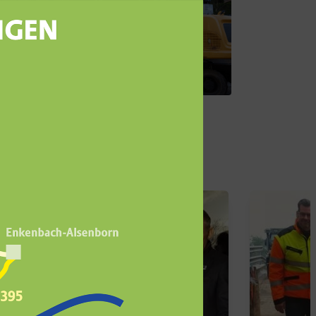
erwertung