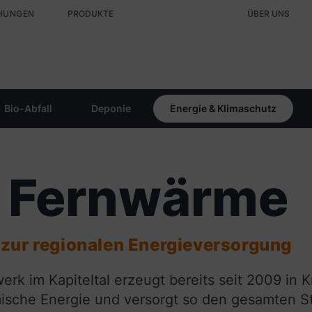
HUNGEN
PRODUKTE
ÜBER UNS
Bio-Abfall
Deponie
Energie & Klimaschutz
 Fernwärme
 zur regionalen Energieversorgung
erk im Kapiteltal erzeugt bereits seit 2009 in
mische Energie und versorgt so den gesamten 