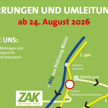
Altholzv