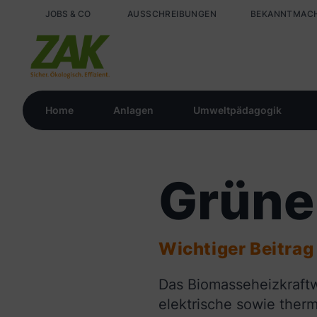
JOBS & CO
AUSSCHREIBUNGEN
BEKANNTMAC
Home
Anlagen
Umweltpädagogik
Grüne
Wichtiger Beitrag
Das Biomasseheizkraftw
elektrische sowie ther