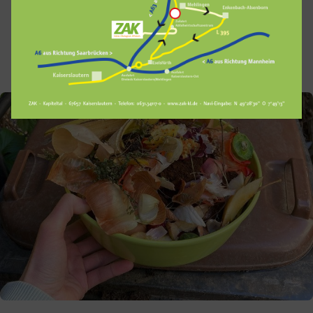
Mengen (Quantität) zukünftig gesteigert
werden, ohne die Störstoffquote zu erhöhen.
Weiterhin gilt: Kein Plastik in die Biotonne!