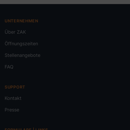
Footer
UNTERNEHMEN
Über ZAK
Öffnungszeiten
Stellenangebote
FAQ
SUPPORT
Kontakt
Presse
FORMULARE | LINKS